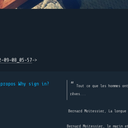
2-09-08_05-57
->
 propos
Why sign in?
Tout ce que les hommes on
rêves...
Bernard Moitessier, La longue
Bernard Moitessier, le marin e