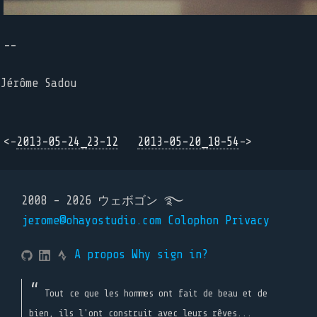
--
Jérôme Sadou
<-
2013-05-24_23-12
2013-05-20_18-54
->
2008 - 2026 ウェボゴン ࿐
jerome@ohayostudio.com
Colophon
Privacy
A propos
Why sign in?
Tout ce que les hommes ont fait de beau et de
bien, ils l'ont construit avec leurs rêves...