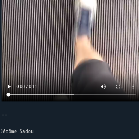
--
Jérôme Sadou