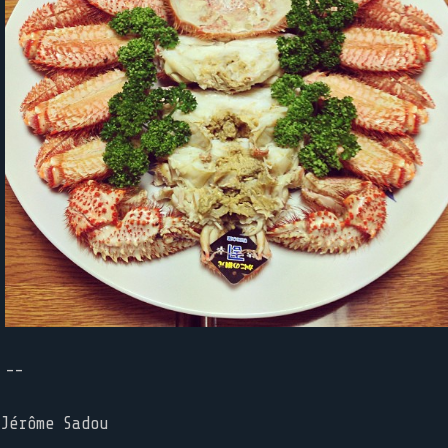
--
Jérôme Sadou