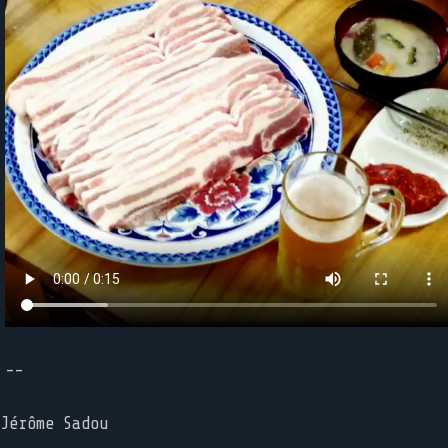
--
Jérôme Sadou