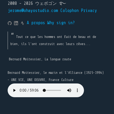
2008 - 2026 ウェボゴン ࿐
jerome@ohayostudio.com
Colophon
Privacy
A propos
Why sign in?
Tout ce que les hommes ont fait de beau et de
bien, ils l'ont construit avec leurs rêves...
Bernard Moitessier, La longue route
Bernard Moitessier, le marin et l’Alliance (1925-1994)
- UNE VIE, UNE OEUVRE, France Culture