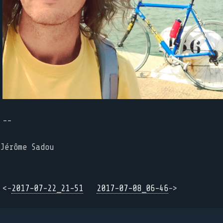
--
Jérôme Sadou
<-
2017-07-22_21-51
2017-07-08_06-46
->