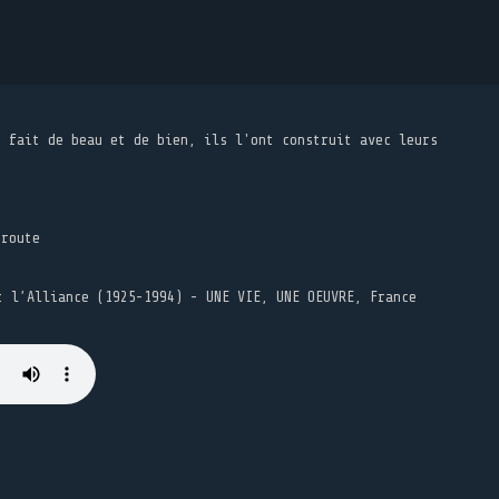
t fait de beau et de bien, ils l'ont construit avec leurs
 route
t l’Alliance (1925-1994) - UNE VIE, UNE OEUVRE, France