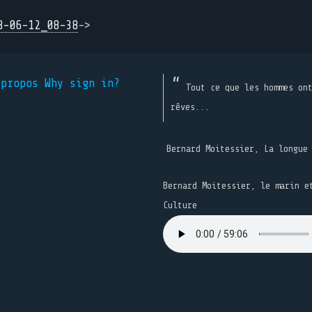
8-06-12_08-38
->
 propos
Why sign in?
Tout ce que les hommes on
rêves...
Bernard Moitessier, La longue
Bernard Moitessier, le marin e
Culture