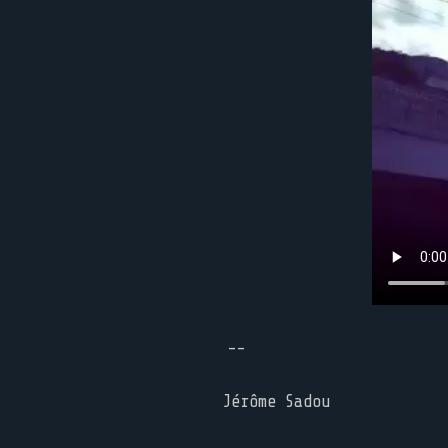
--
Jérôme Sadou