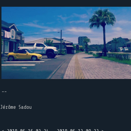
--
Jérôme Sadou