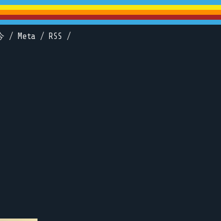
今
/
Meta
/
RSS
/