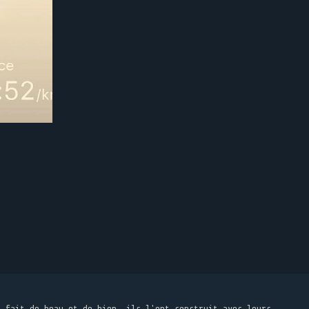
t fait de beau et de bien, ils l'ont construit avec leurs