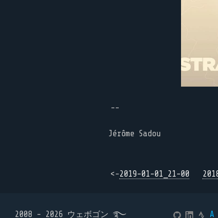
--
Jérôme Sadou
<-
2019-01-01_21-00
201
2008 - 2026 ウェボゴン ࿐
A