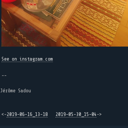
See on instagram.com
--
Jérôme Sadou
<-
2019-06-16_13-18
2019-05-30_15-04
->