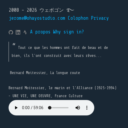
2008 - 2026 ウェボゴン ࿐
jerome@ohayostudio.com
Colophon
Privacy
A propos
Why sign in?
Tout ce que les hommes ont fait de beau et de
bien, ils l'ont construit avec leurs rêves...
Bernard Moitessier, La longue route
Bernard Moitessier, le marin et l’Alliance (1925-1994)
- UNE VIE, UNE OEUVRE, France Culture