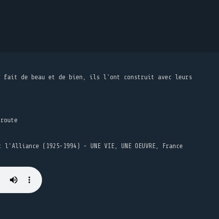
t fait de beau et de bien, ils l'ont construit avec leurs
 route
t l’Alliance (1925-1994) - UNE VIE, UNE OEUVRE, France