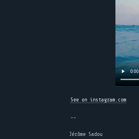
See on instagram.com
--
Jérôme Sadou