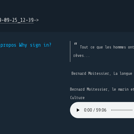
9-09-25_12-39
->
 propos
Why sign in?
Tout ce que les hommes on
rêves...
Bernard Moitessier, La longue
Bernard Moitessier, le marin e
Culture