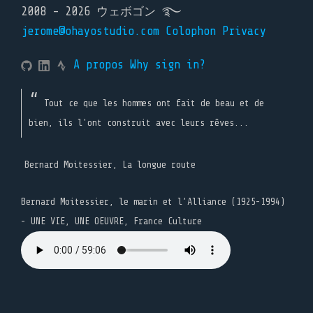
2008 - 2026 ウェボゴン ࿐
jerome@ohayostudio.com
Colophon
Privacy
A propos
Why sign in?
Tout ce que les hommes ont fait de beau et de
bien, ils l'ont construit avec leurs rêves...
Bernard Moitessier, La longue route
Bernard Moitessier, le marin et l’Alliance (1925-1994)
- UNE VIE, UNE OEUVRE, France Culture