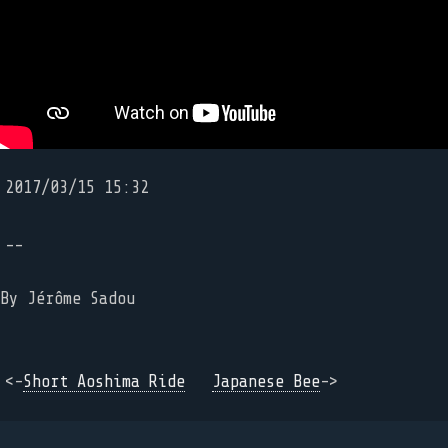
2017/03/15 15:32
--
By
Jérôme Sadou
<-
Short Aoshima Ride
Japanese Bee
->