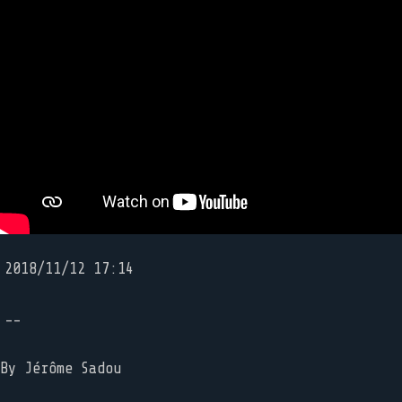
2018/11/12 17:14
--
By
Jérôme Sadou