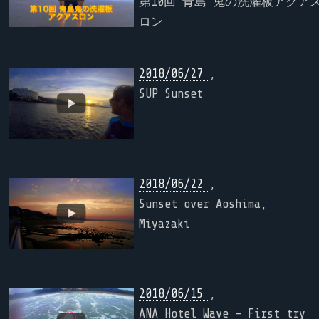
第10回 青島 鬼の洗濯板アクア
ロン
2018/06/27
,
SUP Sunset
2018/06/22
,
Sunset over Aoshima,
Miyazaki
2018/06/15
,
ANA Hotel Wave - First try