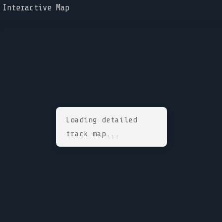
Interactive Map
Loading detailed
track map...