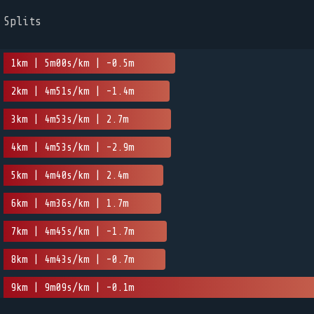
Splits
1km | 5m00s/km | -0.5m
2km | 4m51s/km | -1.4m
3km | 4m53s/km | 2.7m
4km | 4m53s/km | -2.9m
5km | 4m40s/km | 2.4m
6km | 4m36s/km | 1.7m
7km | 4m45s/km | -1.7m
8km | 4m43s/km | -0.7m
9km | 9m09s/km | -0.1m