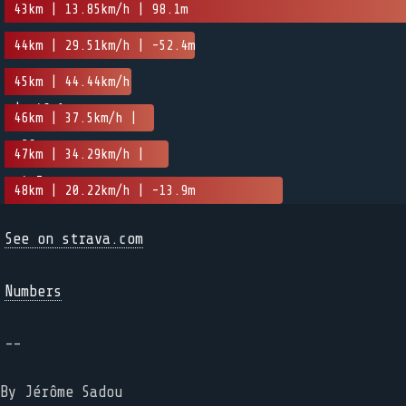
43km | 13.85km/h | 98.1m
44km | 29.51km/h | -52.4m
45km | 44.44km/h
| -46.1m
46km | 37.5km/h |
-26m
47km | 34.29km/h |
-4.7m
48km | 20.22km/h | -13.9m
See on strava.com
Numbers
--
By Jérôme Sadou