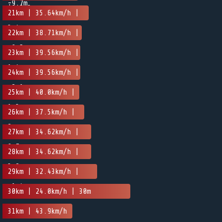
-9.7m
| -5.3m
21km | 35.64km/h |
3.4m
22km | 38.71km/h |
-0.5m
23km | 39.56km/h |
1.4m
24km | 39.56km/h |
-2.1m
25km | 40.0km/h |
1.3m
26km | 37.5km/h |
2m
27km | 34.62km/h |
0.7m
28km | 34.62km/h |
3.2m
29km | 32.43km/h |
-1.4m
30km | 24.0km/h | 30m
31km | 43.9km/h