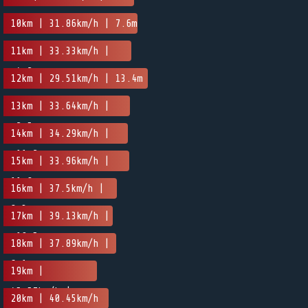
10km | 31.86km/h | 7.6m
11km | 33.33km/h |
-4.2m
12km | 29.51km/h | 13.4m
13km | 33.64km/h |
-2.5m
14km | 34.29km/h |
-11.2m
15km | 33.96km/h |
11.8m
16km | 37.5km/h |
8.3m
17km | 39.13km/h |
-19.5m
18km | 37.89km/h |
6.1m
19km |
45.57km/h |
20km | 40.45km/h