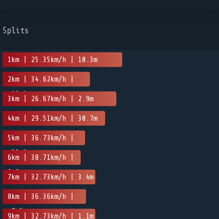
Splits
1km | 25.35km/h | 10.3m
2km | 34.62km/h |
-11.4m
3km | 26.67km/h | 2.9m
4km | 29.51km/h | 30.7m
5km | 36.73km/h |
-33.1m
6km | 38.71km/h |
0.8m
7km | 32.73km/h | 3.4m
8km | 36.36km/h |
-7.3m
9km | 32.73km/h | 1.1m