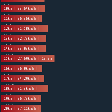
3.2m
10km | 33.64km/h |
5.6m
11km | 36.36km/h |
-3.3m
12km | 31.58km/h |
14.4m
13km | 32.73km/h |
-3.2m
14km | 33.03km/h |
-10.3m
15km | 27.69km/h | 13.3m
16km | 36.0km/h |
5.3m
17km | 34.29km/h |
-10.7m
18km | 31.3km/h |
-0.1m
19km | 36.73km/h |
-10.4m
20km | 37.11km/h |