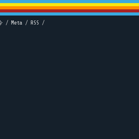
今
/
Meta
/
RSS
/