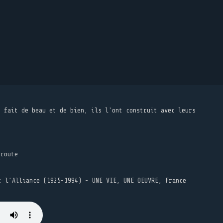
t fait de beau et de bien, ils l'ont construit avec leurs
 route
t l’Alliance (1925-1994) - UNE VIE, UNE OEUVRE, France