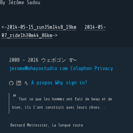
By Jérôme Sadou
<-
2014-05-15_run35m14s8_19km
2014-05-
07_ride1h30m44_86km
->
2008 - 2026 ウェボゴン ࿐
jerome@ohayostudio.com
Colophon
Privacy
A propos
Why sign in?
Tout ce que les hommes ont fait de beau et de
bien, ils l'ont construit avec leurs rêves...
Bernard Moitessier, La longue route