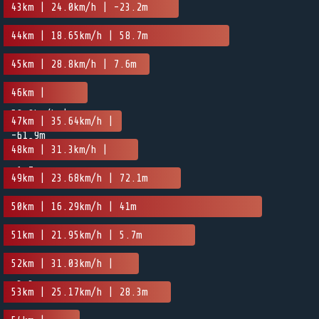
43km | 24.0km/h | -23.2m
44km | 18.65km/h | 58.7m
45km | 28.8km/h | 7.6m
46km |
50.0km/h |
47km | 35.64km/h |
-61.9m
-7.2m
48km | 31.3km/h |
-1.7m
49km | 23.68km/h | 72.1m
50km | 16.29km/h | 41m
51km | 21.95km/h | 5.7m
52km | 31.03km/h |
-3.3m
53km | 25.17km/h | 28.3m