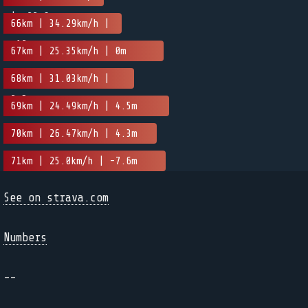
| -22.6m
66km | 34.29km/h |
-12m
67km | 25.35km/h | 0m
68km | 31.03km/h |
2.5m
69km | 24.49km/h | 4.5m
70km | 26.47km/h | 4.3m
71km | 25.0km/h | -7.6m
See on strava.com
Numbers
--