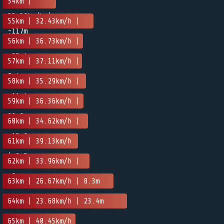
54km |
55.38km/h |
55km | 32.43km/h |
-117m
4.8m
56km | 36.73km/h |
-25.4m
57km | 37.11km/h |
7.4m
58km | 35.29km/h |
-11.4m
59km | 36.36km/h |
20.6m
60km | 34.62km/h |
-15.9m
61km | 39.13km/h
| 2.5m
62km | 33.96km/h |
-6m
63km | 26.67km/h | 8.3m
64km | 23.68km/h | 23.4m
65km | 40.45km/h