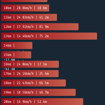
10km | 28.8km/h | 18.6m
11km | 24.83km/h | 41.2m
12km | 17.91km/h | 81.9m
13km | 14.46km/h | 75.2m
14km |
44.44km/h |
15km |
-77.4m
46.15km/h |
16km | 24.0km/h | 17.1m
-43.3m
17km | 24.16km/h | 25.4m
18km | 21.43km/h | 66.5m
19km | 18.56km/h | 46.7m
20km | 16.9km/h | 52.4m