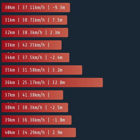
30km | 37.11km/h | -9.3m
31km | 38.71km/h | 7.5m
32km | 38.3km/h | 2.3m
33km | 42.35km/h |
-5.2m
34km | 37.5km/h | -2.4m
35km | 31.58km/h | 3.2m
36km | 25.17km/h | 32.8m
37km | 41.38km/h |
-34.3m
38km | 38.3km/h | -2.5m
39km | 36.36km/h | -1.8m
40km | 34.29km/h | 2.9m