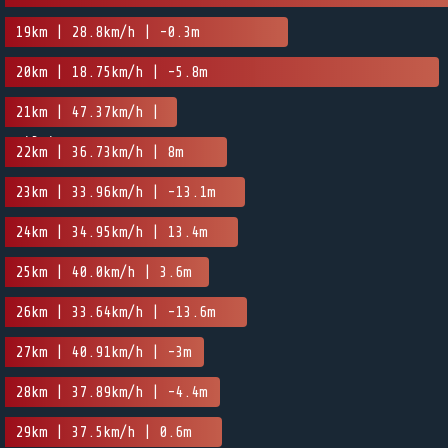
19km | 28.8km/h | -0.3m
20km | 18.75km/h | -5.8m
21km | 47.37km/h |
-43.4m
22km | 36.73km/h | 8m
23km | 33.96km/h | -13.1m
24km | 34.95km/h | 13.4m
25km | 40.0km/h | 3.6m
26km | 33.64km/h | -13.6m
27km | 40.91km/h | -3m
28km | 37.89km/h | -4.4m
29km | 37.5km/h | 0.6m