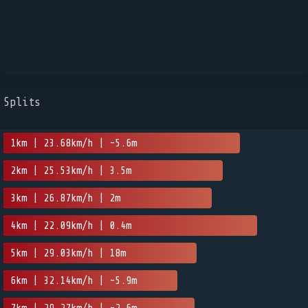
Splits
1km | 23.68km/h | -5.6m
2km | 25.53km/h | 3.5m
3km | 26.87km/h | 2m
4km | 22.09km/h | 0.4m
5km | 29.03km/h | 18m
6km | 32.14km/h | -5.9m