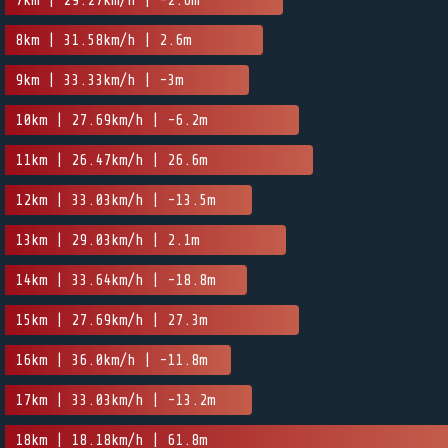
7km | 29.27km/h | -2.6m
8km | 31.58km/h | 2.6m
9km | 33.33km/h | -3m
10km | 27.69km/h | -6.2m
11km | 26.47km/h | 26.6m
12km | 33.03km/h | -13.5m
13km | 29.03km/h | 2.1m
14km | 33.64km/h | -18.8m
15km | 27.69km/h | 27.3m
16km | 36.0km/h | -11.8m
17km | 33.03km/h | -13.2m
18km | 18.18km/h | 61.8m