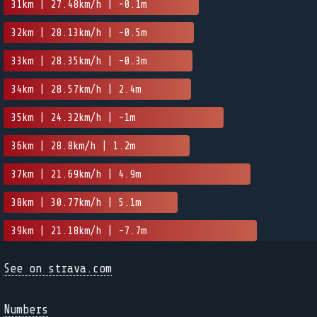
31km | 27.48km/h | -0.1m
32km | 28.13km/h | -0.5m
33km | 28.35km/h | -0.3m
34km | 28.57km/h | 2.4m
35km | 24.32km/h | -1m
36km | 28.8km/h | 1.2m
37km | 21.69km/h | 4.9m
38km | 30.77km/h | 5.1m
39km | 21.18km/h | -7.7m
See on strava.com
Numbers