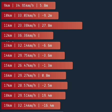
9km | 34.95km/h | 5.8m
10km | 33.03km/h | -9.2m
11km | 23.38km/h | 27.8m
12km | 36.36km/h |
-15.8m
13km | 32.14km/h | -6.6m
14km | 29.75km/h | -3.6m
15km | 26.47km/h | -1.3m
16km | 29.27km/h | 0.8m
17km | 28.57km/h | -2.5m
18km | 29.51km/h | 19.4m
19km | 32.14km/h | -16.4m