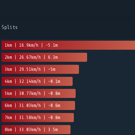
Splits
1km | 16.9km/h | -5.1m
2km | 26.67km/h | 6.3m
3km | 29.51km/h | -5m
4km | 32.14km/h | -0.1m
5km | 30.77km/h | -0.8m
6km | 31.03km/h | -0.6m
7km | 31.58km/h | -0.8m
8km | 33.03km/h | 3.5m