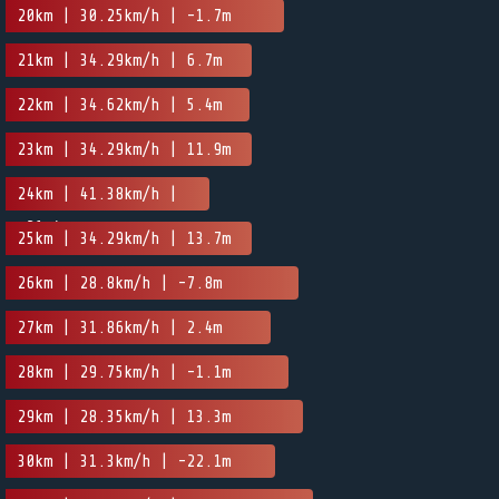
20km | 30.25km/h | -1.7m
21km | 34.29km/h | 6.7m
22km | 34.62km/h | 5.4m
23km | 34.29km/h | 11.9m
24km | 41.38km/h |
-21.4m
25km | 34.29km/h | 13.7m
26km | 28.8km/h | -7.8m
27km | 31.86km/h | 2.4m
28km | 29.75km/h | -1.1m
29km | 28.35km/h | 13.3m
30km | 31.3km/h | -22.1m