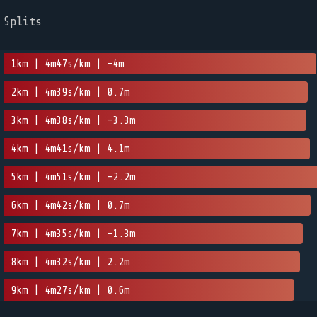
Splits
1km | 4m47s/km | -4m
2km | 4m39s/km | 0.7m
3km | 4m38s/km | -3.3m
4km | 4m41s/km | 4.1m
5km | 4m51s/km | -2.2m
6km | 4m42s/km | 0.7m
7km | 4m35s/km | -1.3m
8km | 4m32s/km | 2.2m
9km | 4m27s/km | 0.6m