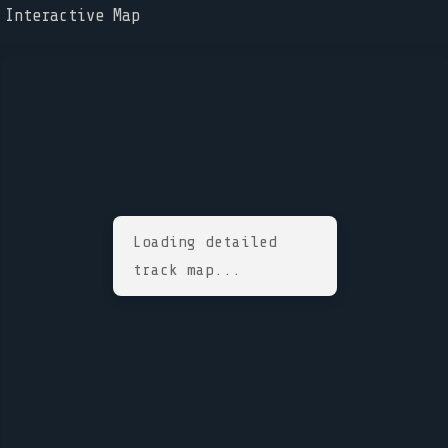
Interactive Map
Loading detailed
track map...