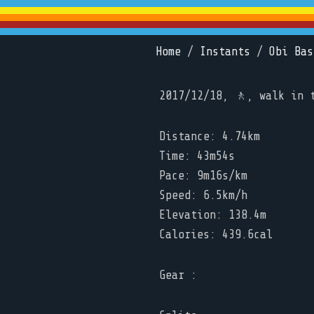
Home
/
Instants
/
Obi Bas
2017/12/18, 🚶, walk in 
Distance: 4.74km
Time: 43m54s
Pace: 9m16s/km
Speed: 6.5km/h
Elevation: 138.4m
Calories: 439.6cal
Gear :