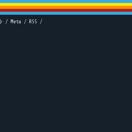
今
/
Meta
/
RSS
/