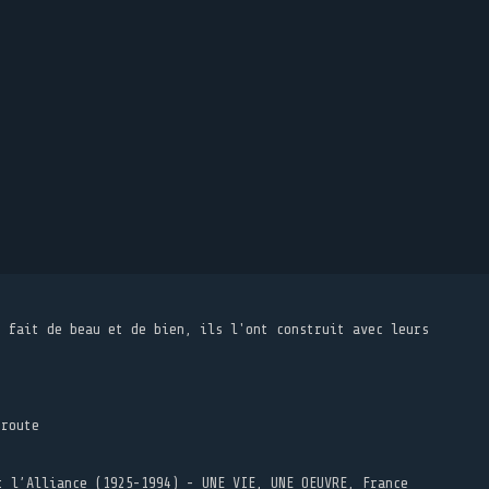
t fait de beau et de bien, ils l'ont construit avec leurs
 route
t l’Alliance (1925-1994) - UNE VIE, UNE OEUVRE, France