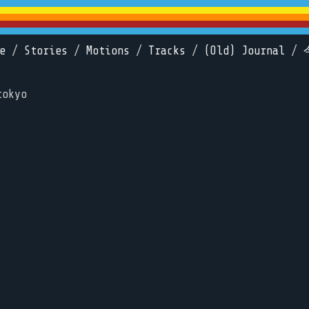
e
/
Stories
/
Motions
/
Tracks
/
(Old) Journal
/
tokyo