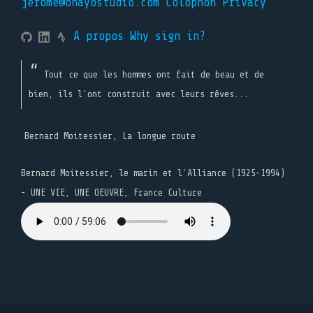
jerome@ohayostudio.com
Colophon
Privacy
A propos
Why sign in?
Tout ce que les hommes ont fait de beau et de
bien, ils l'ont construit avec leurs rêves...
Bernard Moitessier, La longue route
Bernard Moitessier, le marin et l’Alliance (1925-1994)
- UNE VIE, UNE OEUVRE, France Culture