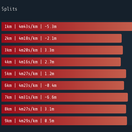
Splits
1km | 4m43s/km | -5.3m
2km | 4m18s/km | -2.1m
3km | 4m20s/km | 3.3m
4km | 4m16s/km | 2.7m
5km | 4m27s/km | 1.2m
6km | 4m23s/km | -0.4m
7km | 4m31s/km | -6.6m
8km | 4m27s/km | 3.1m
9km | 4m29s/km | 0.5m