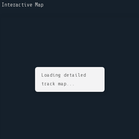
Interactive Map
Loading detailed
track map...