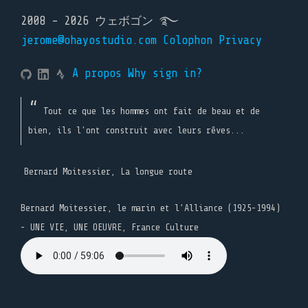
2008 - 2026 ウェボゴン ࿐
jerome@ohayostudio.com
Colophon
Privacy
A propos
Why sign in?
Tout ce que les hommes ont fait de beau et de
bien, ils l'ont construit avec leurs rêves...
Bernard Moitessier, La longue route
Bernard Moitessier, le marin et l’Alliance (1925-1994)
- UNE VIE, UNE OEUVRE, France Culture