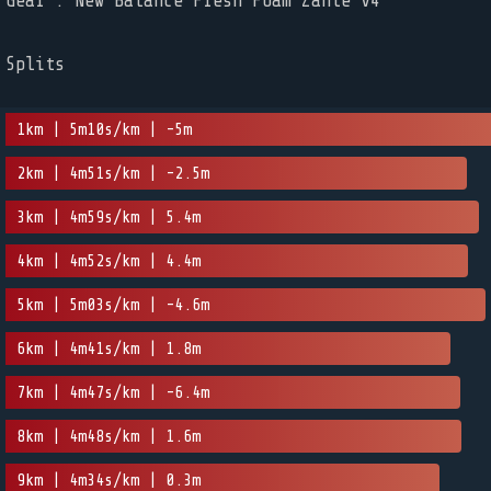
Gear : New Balance Fresh Foam Zante v4
Splits
1km | 5m10s/km | -5m
2km | 4m51s/km | -2.5m
3km | 4m59s/km | 5.4m
4km | 4m52s/km | 4.4m
5km | 5m03s/km | -4.6m
6km | 4m41s/km | 1.8m
7km | 4m47s/km | -6.4m
8km | 4m48s/km | 1.6m
9km | 4m34s/km | 0.3m