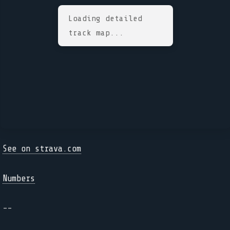
Loading detailed
track map...
See on strava.com
Numbers
--