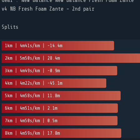
Gear : New Balance New Balance Fresh Foam Zante
v4 NB Fresh Foam Zante - 2nd pair
Splits
1km | 4m41s/km | -14.4m
2km | 5m50s/km | 28.4m
3km | 4m49s/km | -0.9m
4km | 4m22s/km | -45.1m
5km | 4m58s/km | 11.8m
6km | 4m51s/km | 2.1m
7km | 4m50s/km | 0.5m
8km | 4m59s/km | 17.8m