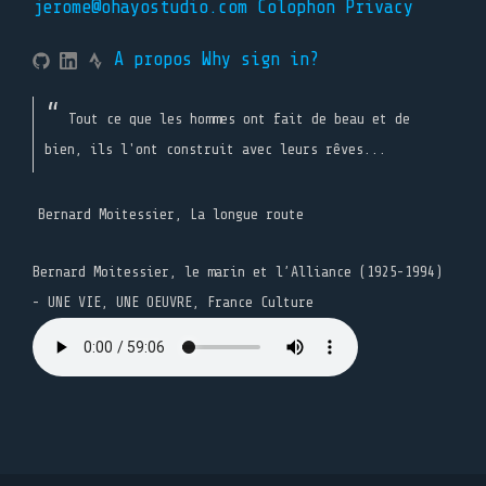
jerome@ohayostudio.com
Colophon
Privacy
A propos
Why sign in?
Tout ce que les hommes ont fait de beau et de
bien, ils l'ont construit avec leurs rêves...
Bernard Moitessier, La longue route
Bernard Moitessier, le marin et l’Alliance (1925-1994)
- UNE VIE, UNE OEUVRE, France Culture