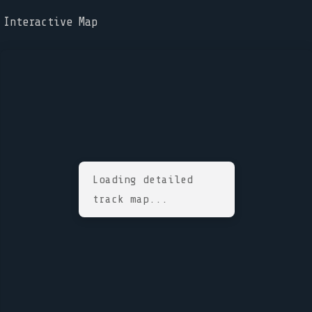
Interactive Map
Loading detailed
track map...