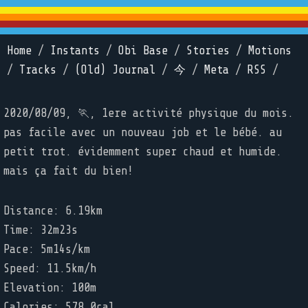
Home
/
Instants
/
Obi Base
/
Stories
/
Motions
/
Tracks
/
(Old) Journal
/
今
/
Meta
/
RSS
/
2020/08/09, 🏃, 1ere activité physique du mois.
pas facile avec un nouveau job et le bébé. au
petit trot. évidemment super chaud et humide.
mais ça fait du bien!
Distance: 6.19km
Time: 32m23s
Pace: 5m14s/km
Speed: 11.5km/h
Elevation: 100m
Calories: 578.0cal