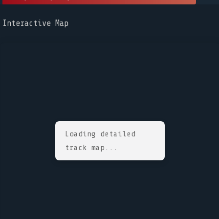
Interactive Map
Loading detailed
track map...