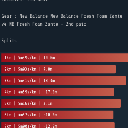
Gear : New Balance New Balance Fresh Foam Zante
v4 NB Fresh Foam Zante - 2nd pair
Splits
1km | 5m39s/km | 10.6m
2km | 5m03s/km | 7.8m
3km | 5m31s/km | 18.3m
4km | 4m59s/km | -17.3m
5km | 5m16s/km | 3.1m
6km | 4m57s/km | -10.3m
7km | 5m00s/km | -12.2m