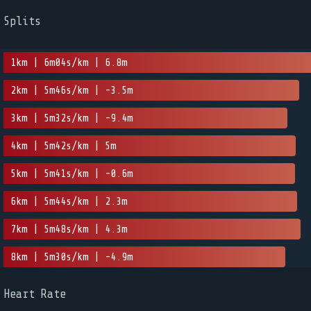
Splits
1km | 6m04s/km | 6.8m
2km | 5m46s/km | -3.5m
3km | 5m32s/km | -9.4m
4km | 5m42s/km | 5m
5km | 5m41s/km | -0.6m
6km | 5m44s/km | 2.3m
7km | 5m48s/km | 4.3m
8km | 5m30s/km | -4.9m
Heart Rate