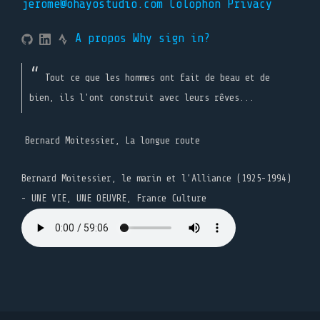
jerome@ohayostudio.com
Colophon
Privacy
A propos
Why sign in?
Tout ce que les hommes ont fait de beau et de
bien, ils l'ont construit avec leurs rêves...
Bernard Moitessier, La longue route
Bernard Moitessier, le marin et l’Alliance (1925-1994)
- UNE VIE, UNE OEUVRE, France Culture