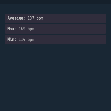
Average:
137 bpm
Max:
149 bpm
Min:
114 bpm