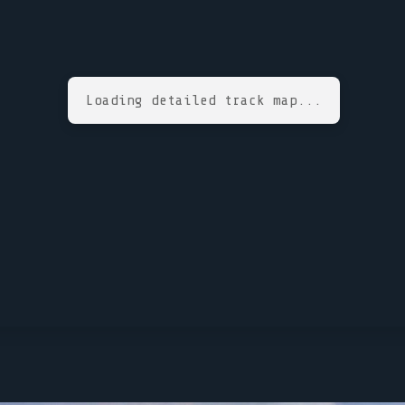
Loading detailed track map...