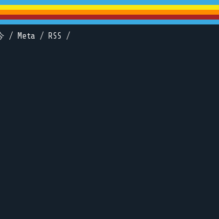
今
/
Meta
/
RSS
/