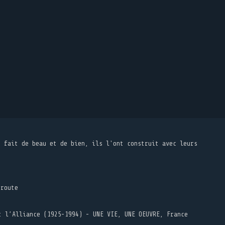
t fait de beau et de bien, ils l'ont construit avec leurs
 route
t l’Alliance (1925-1994) - UNE VIE, UNE OEUVRE, France