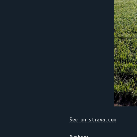
See on strava.com