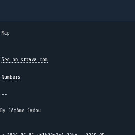
Map
See on strava.com
Numbers
--
By Jérôme Sadou