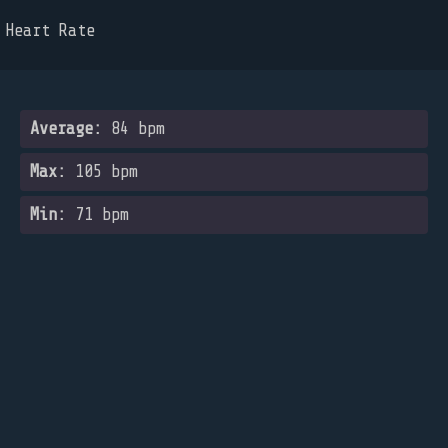
Heart Rate
Average:
84 bpm
Max:
105 bpm
Min:
71 bpm