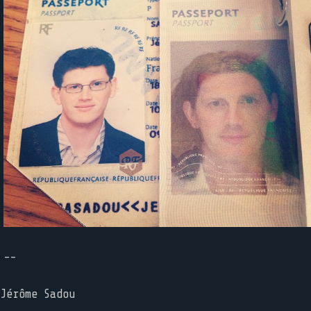
--
Jérôme Sadou