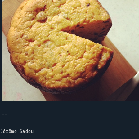
--
Jérôme Sadou