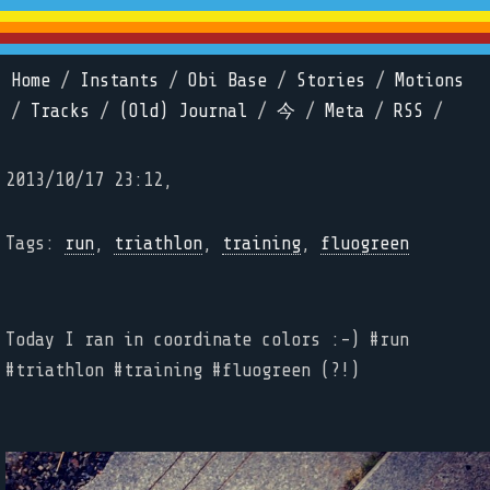
Home
/
Instants
/
Obi Base
/
Stories
/
Motions
/
Tracks
/
(Old) Journal
/
今
/
Meta
/
RSS
/
2013/10/17 23:12,
Tags:
run
,
triathlon
,
training
,
fluogreen
Today I ran in coordinate colors :-) #run
#triathlon #training #fluogreen (?!)