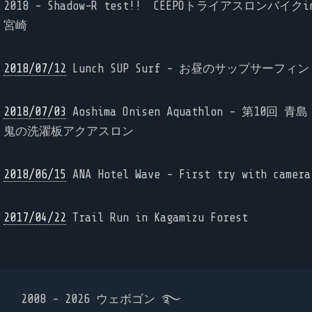
2018 - Shadow-R test!! CEEPOトライアスロンバイクi
宮崎
2018/07/12
Lunch SUP Surf - お昼のサップサーフィン
2018/07/03
Aoshima Onisen Aquathlon - 第10回 青島
鬼の洗濯板アクアスロン
2018/06/15
ANA Hotel Wave - First try with camera
2017/04/22
Trail Run in Kagamizu Forest
2008 - 2026 ウェボゴン ࿐