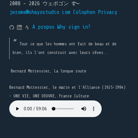
2008 - 2026 ウェボゴン ࿐
jerome@ohayostudio.com
Colophon
Privacy
A propos
Why sign in?
Tout ce que les hommes ont fait de beau et de
bien, ils l'ont construit avec leurs rêves...
Bernard Moitessier, La longue route
Bernard Moitessier, le marin et l’Alliance (1925-1994)
- UNE VIE, UNE OEUVRE, France Culture