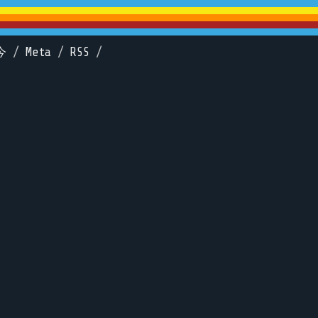
今
/
Meta
/
RSS
/