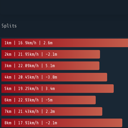
Splits
1km | 16.9km/h | 2.6m
2km | 21.95km/h | -2.1m
3km | 22.09km/h | 5.1m
4km | 20.45km/h | -3.8m
5km | 19.25km/h | 3.4m
6km | 22.93km/h | -5m
7km | 21.43km/h | 2.2m
8km | 17.91km/h | -2.1m