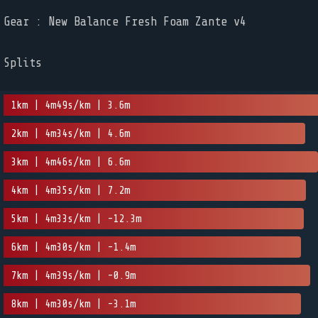
Gear : New Balance Fresh Foam Zante v4
Splits
1km | 4m49s/km | 3.6m
2km | 4m34s/km | 4.6m
3km | 4m46s/km | 6.6m
4km | 4m35s/km | 7.2m
5km | 4m33s/km | -12.3m
6km | 4m30s/km | -1.4m
7km | 4m39s/km | -0.9m
8km | 4m30s/km | -3.1m