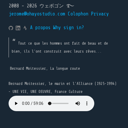
2008 - 2026 ウェボゴン ࿐
jerome@ohayostudio.com
Colophon
Privacy
A propos
Why sign in?
Tout ce que les hommes ont fait de beau et de
bien, ils l'ont construit avec leurs rêves...
Bernard Moitessier, La longue route
Bernard Moitessier, le marin et l’Alliance (1925-1994)
- UNE VIE, UNE OEUVRE, France Culture