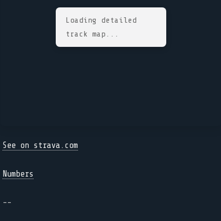
Loading detailed
track map...
See on strava.com
Numbers
--