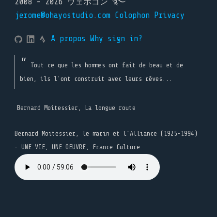
2008 - 2026 ウェボゴン ࿐
jerome@ohayostudio.com
Colophon
Privacy
A propos
Why sign in?
Tout ce que les hommes ont fait de beau et de
bien, ils l'ont construit avec leurs rêves...
Bernard Moitessier, La longue route
Bernard Moitessier, le marin et l’Alliance (1925-1994)
- UNE VIE, UNE OEUVRE, France Culture