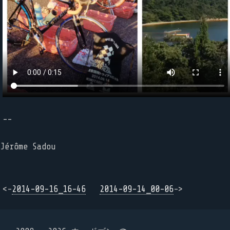
--
Jérôme Sadou
<-
2014-09-16_16-46
2014-09-14_00-06
->