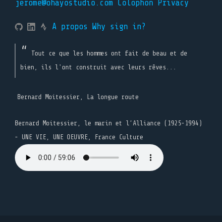
jerome@ohayostudio.com
Colophon
Privacy
A propos
Why sign in?
Tout ce que les hommes ont fait de beau et de
bien, ils l'ont construit avec leurs rêves...
Bernard Moitessier, La longue route
Bernard Moitessier, le marin et l’Alliance (1925-1994)
- UNE VIE, UNE OEUVRE, France Culture