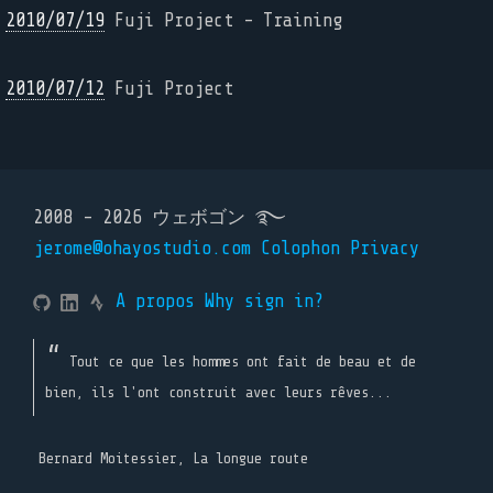
2010/07/19
Fuji Project - Training
2010/07/12
Fuji Project
2008 - 2026 ウェボゴン ࿐
jerome@ohayostudio.com
Colophon
Privacy
A propos
Why sign in?
Tout ce que les hommes ont fait de beau et de
bien, ils l'ont construit avec leurs rêves...
Bernard Moitessier, La longue route