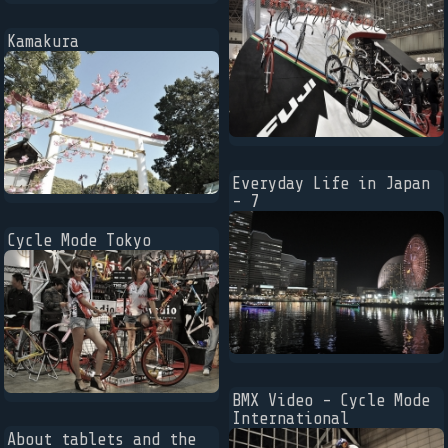
Kamakura
Everyday Life in Japan
- 7
Cycle Mode Tokyo
BMX Video - Cycle Mode
International
About tablets and the