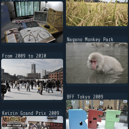
Nagano Monkey Park
From 2009 to 2010
BFF Tokyo 2009
Keirin Grand Prix 2009