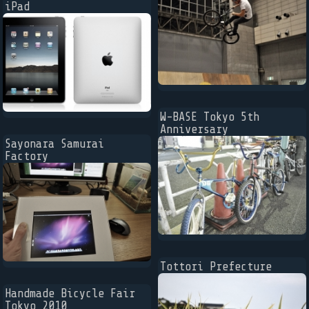
iPad
W-BASE Tokyo 5th
Anniversary
Sayonara Samurai
Factory
Tottori Prefecture
Handmade Bicycle Fair
Tokyo 2010