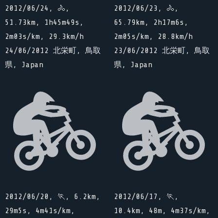
2012/06/24, 🚴,
2012/06/23, 🚴,
51.73km, 1h45m49s,
65.79km, 2h17m6s,
2m03s/km, 29.3km/h
2m05s/km, 28.8km/h
24/06/2012 北栄町, 鳥取
23/06/2012 北栄町, 鳥取
県, Japan
県, Japan
2012/06/20, 🏃, 6.2km,
2012/06/17, 🏃,
29m5s, 4m41s/km,
10.4km, 48m, 4m37s/km,